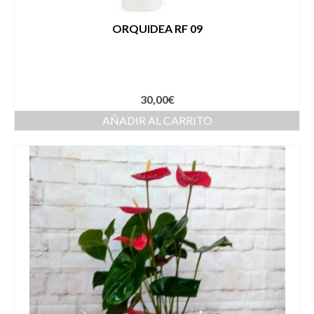
ORQUIDEA RF 09
30,00
€
AÑADIR AL CARRITO