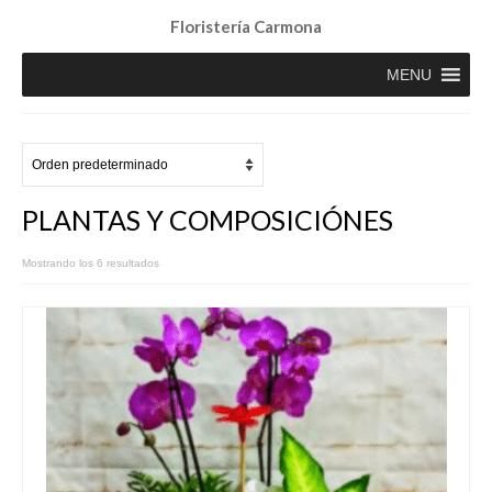
Floristería Carmona
MENU
PLANTAS Y COMPOSICIÓNES
Mostrando los 6 resultados