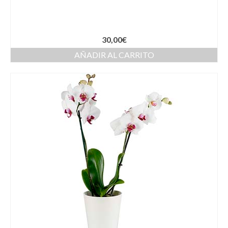
30,00
€
AÑADIR AL CARRITO