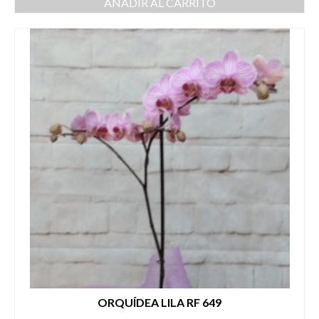
AÑADIR AL CARRITO
ORQUÍDEA LILA RF 649