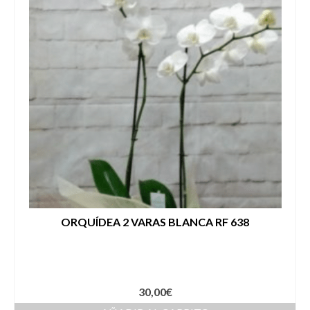
ORQUÍDEA 2 VARAS BLANCA RF 638
30,00
€