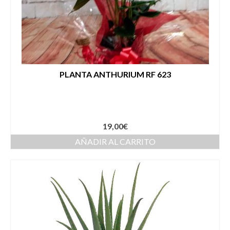
PLANTA ANTHURIUM RF 623
19,00
€
AÑADIR AL CARRITO