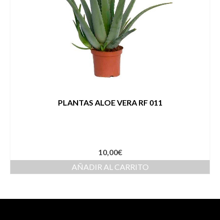
PLANTAS ALOE VERA RF 011
10,00
€
AÑADIR AL CARRITO