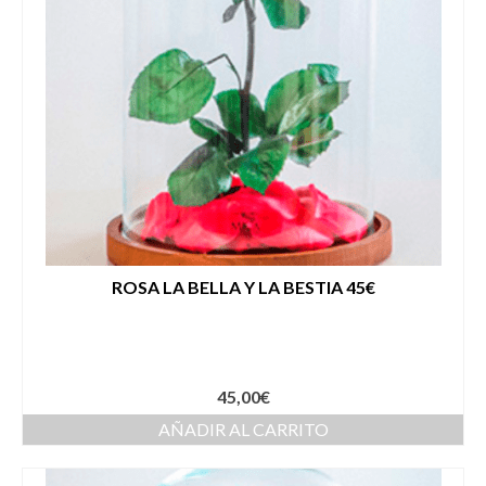
ROSA LA BELLA Y LA BESTIA 45€
45,00
€
AÑADIR AL CARRITO