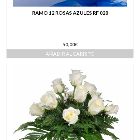
RAMO 12 ROSAS AZULES RF 028
50,00
€
AÑADIR AL CARRITO