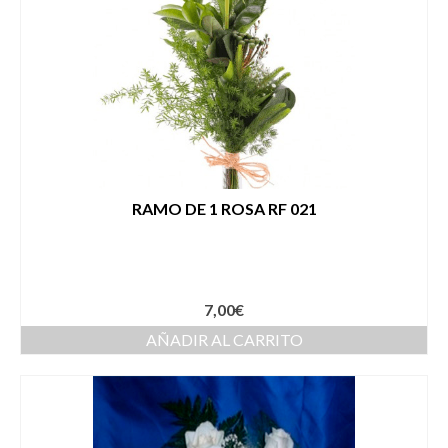
RAMO DE 1 ROSA RF 021
7,00
€
AÑADIR AL CARRITO