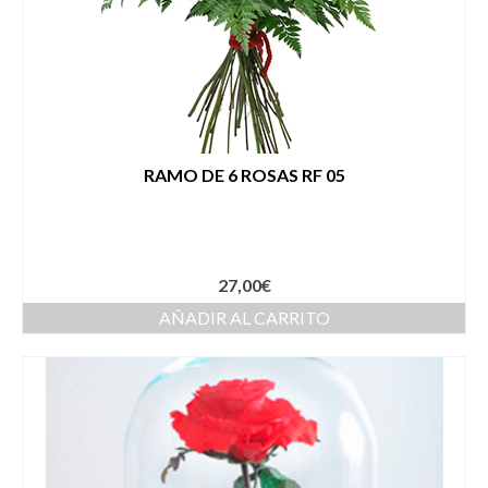
RAMO DE 6 ROSAS RF 05
27,00
€
AÑADIR AL CARRITO