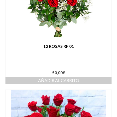
12 ROSAS RF 01
50,00
€
AÑADIR AL CARRITO