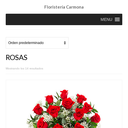
Floristería Carmona
MENU
ROSAS
Mostrando los 14 resultados