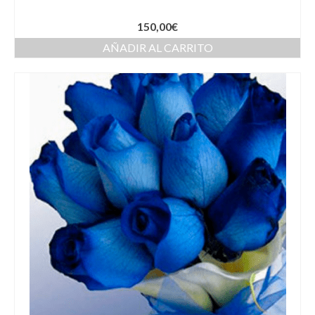
150,00
€
AÑADIR AL CARRITO