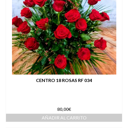
CENTRO 18 ROSAS RF 034
80,00
€
AÑADIR AL CARRITO