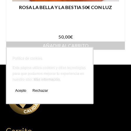
ROSA LA BELLA Y LA BESTIA 50€ CON LUZ
50,00
€
AÑADIR AL CARRITO
Política de cookies
Esta página utiliza cookies y otras tecnologías
para que podamos mejorar tu experiencia en
nuestro sitio:
Más información.
Acepto
Rechazar