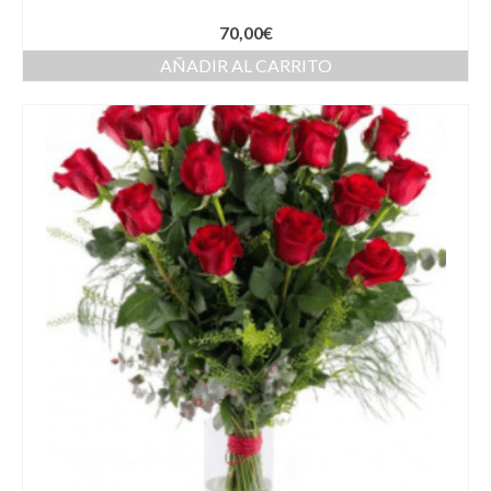
70,00
€
AÑADIR AL CARRITO