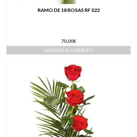
RAMO DE 18 ROSAS RF 022
70,00
€
AÑADIR AL CARRITO