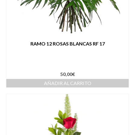
RAMO 12 ROSAS BLANCAS RF 17
50,00
€
AÑADIR AL CARRITO