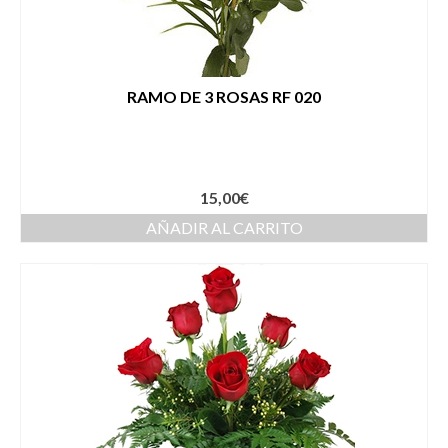
RAMO DE 3 ROSAS RF 020
15,00
€
AÑADIR AL CARRITO