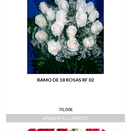
RAMO DE 18 ROSAS RF 02
70,00
€
AÑADIR AL CARRITO