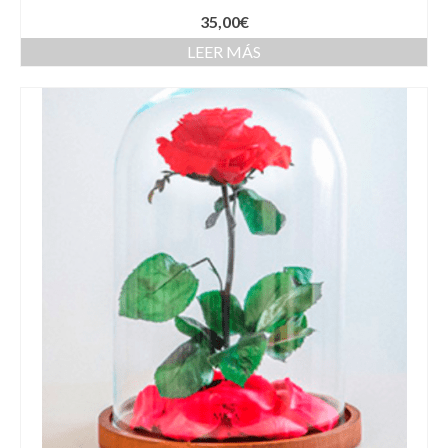
35,00
€
LEER MÁS