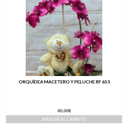
ORQUÍDEA MACETERO Y PELUCHE RF 653
40,00
€
AÑADIR AL CARRITO