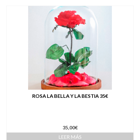
ROSA LA BELLA Y LA BESTIA 35€
35,00
€
LEER MÁS