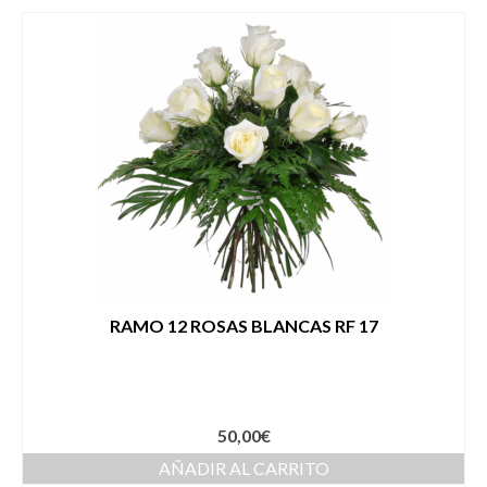
RAMO 12 ROSAS BLANCAS RF 17
50,00
€
AÑADIR AL CARRITO