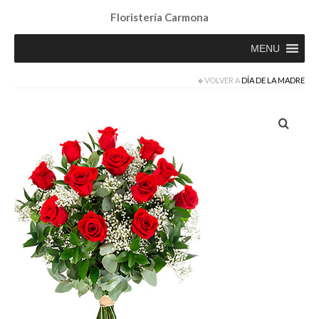
Floristería Carmona
MENU
VOLVER A
DÍA DE LA MADRE