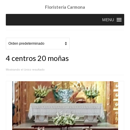
Floristería Carmona
MENU
4 centros 20 moñas
Mostrando el único resultado