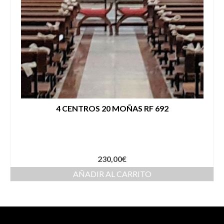
4 CENTROS 20 MOÑAS RF 692
230,00
€
AÑADIR AL CARRITO