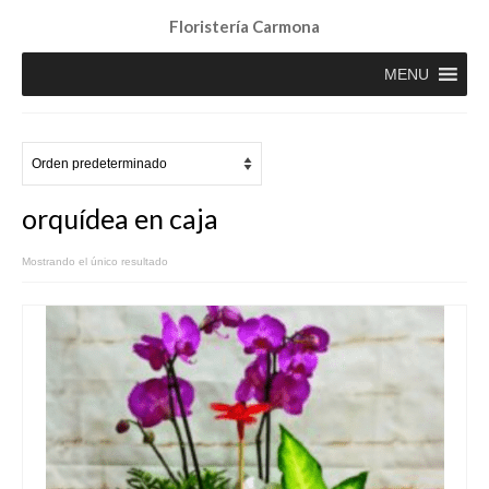
Floristería Carmona
MENU
orquídea en caja
Mostrando el único resultado