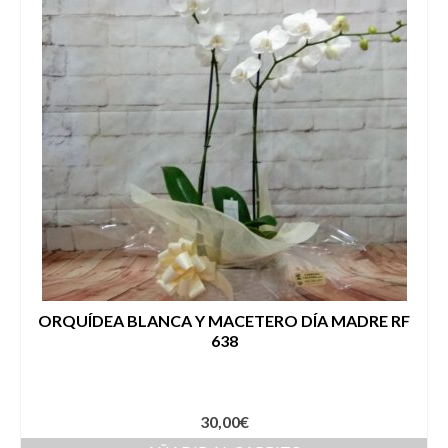
ORQUÍDEA BLANCA Y MACETERO DÍA MADRE RF
638
30,00
€