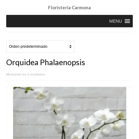
Floristería Carmona
MENU
Orquidea Phalaenopsis
Mostrando los 3 resultados