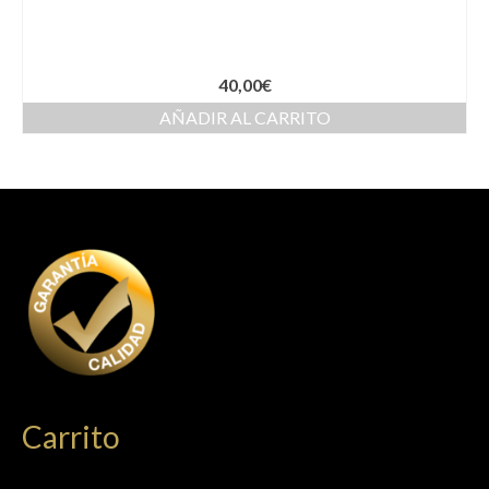
40,00
€
AÑADIR AL CARRITO
Carrito