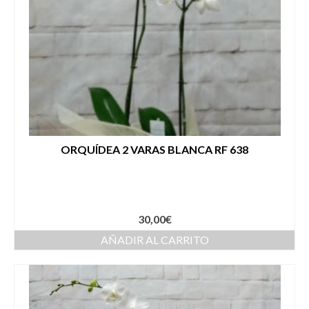
ORQUÍDEA 2 VARAS BLANCA RF 638
30,00
€
AÑADIR AL CARRITO