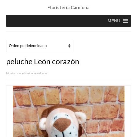
Floristería Carmona
MENU
peluche León corazón
Mostrando el único resultado