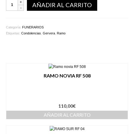
AÑADIR AL CARRITO
Categoría:
FUNERARIOS
Etiquetas:
Condolencias
,
Gervera
,
Ramo
Productos relacionados
RAMO NOVIA RF 508
110,00
€
AÑADIR AL CARRITO