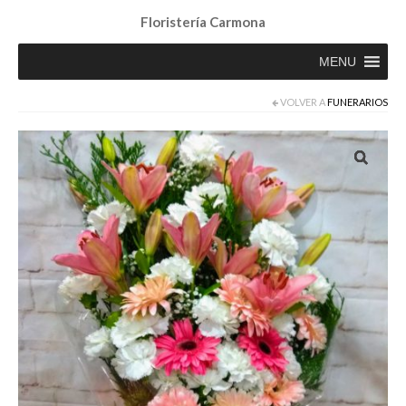
Floristería Carmona
MENU
VOLVER A
FUNERARIOS