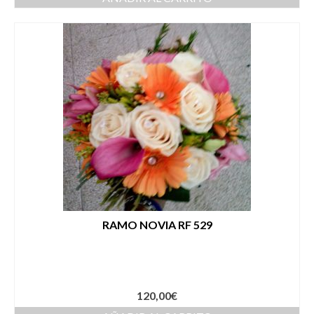
RAMO NOVIA RF 529
120,00
€