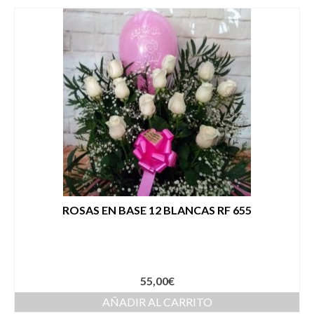
ROSAS EN BASE 12 BLANCAS RF 655
55,00
€
AÑADIR AL CARRITO