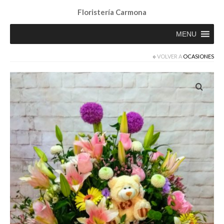
Floristería Carmona
MENU
VOLVER A
OCASIONES