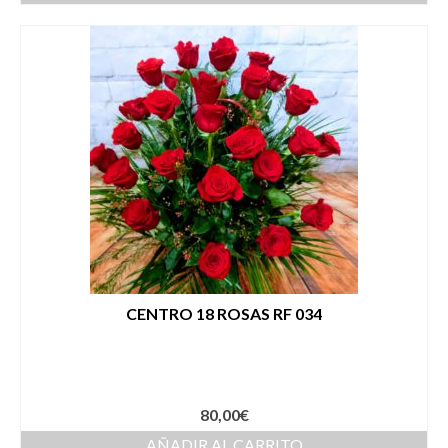
CENTRO 18 ROSAS RF 034
80,00
€
AÑADIR AL CARRITO