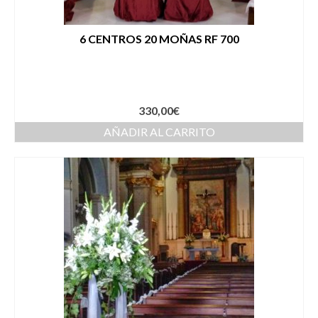
6 CENTROS 20 MOÑAS RF 700
330,00
€
AÑADIR AL CARRITO