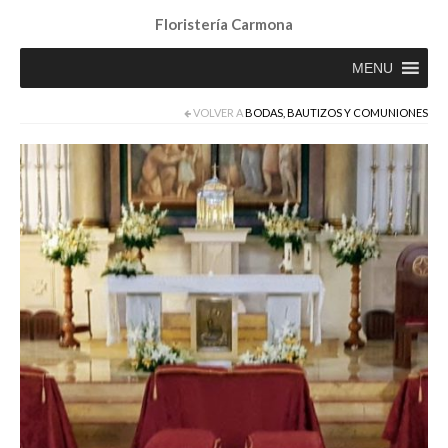
Floristería Carmona
MENU
VOLVER A
BODAS, BAUTIZOS Y COMUNIONES