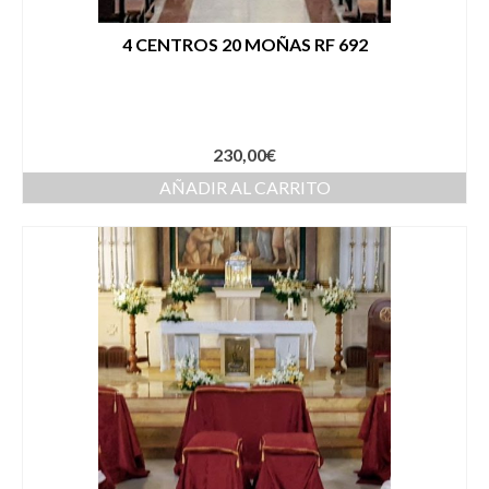
4 CENTROS 20 MOÑAS RF 692
230,00
€
AÑADIR AL CARRITO