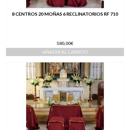
8 CENTROS 20 MOÑAS 6 RECLINATORIOS RF 710
580,00
€
AÑADIR AL CARRITO