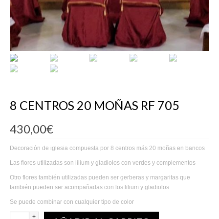
8 CENTROS 20 MOÑAS RF 705
430,00
€
Decoración de iglesia compuesta por 8 centros más 20 moñas en bancos
Las flores utilizadas son lilium y gladiolos con verdes y complementos
Otro flores también utilizadas pueden ser gerberas y margaritas que
también pueden ser acompañadas con los lilium y gladiolos
Se puede combinar con cualquier tipo de color