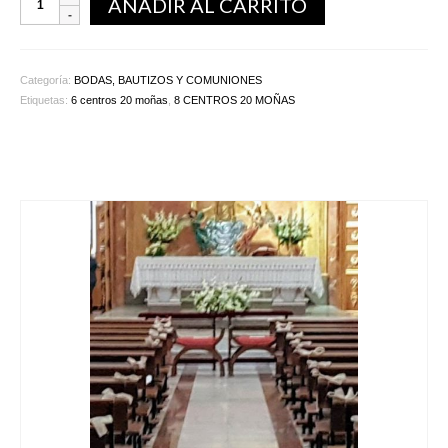
AÑADIR AL CARRITO
Categoría:
BODAS, BAUTIZOS Y COMUNIONES
Etiquetas:
6 centros 20 moñas
,
8 CENTROS 20 MOÑAS
Productos relacionados