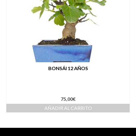
BONSÁI 12 AÑOS
75,00
€
AÑADIR AL CARRITO