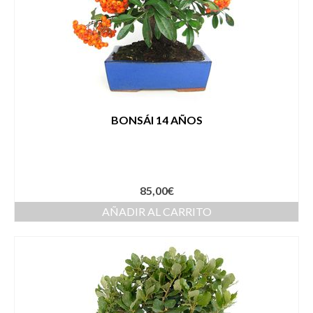
BONSÁI 14 AÑOS
85,00
€
AÑADIR AL CARRITO