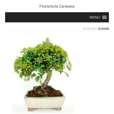
Floristería Carmona
MENU
VOLVER A
BONSÁI