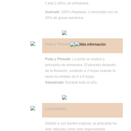
Cada 2 años, en primavera.
Sustrato
: 100% Akadama, o mezclada con un
20% de grava volcánica.
Poda y Pinzado
Poda y Pinzado
: La poda se realiza a
principios de primavera. El pinzado después
de la floración, cortando a 2 hojas cuando la
rama ha emitido de 6 a 8 hojas.
Alambrado
: Durante todo el año.
Curiosidades
Debido a sus fuertes espinas, la piracanta ha
sido utilizada como seto impenetrable.