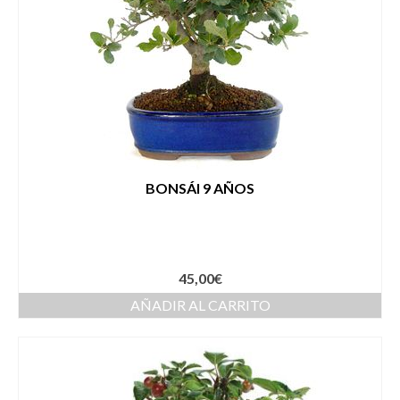
BONSÁI 9 AÑOS
45,00
€
AÑADIR AL CARRITO