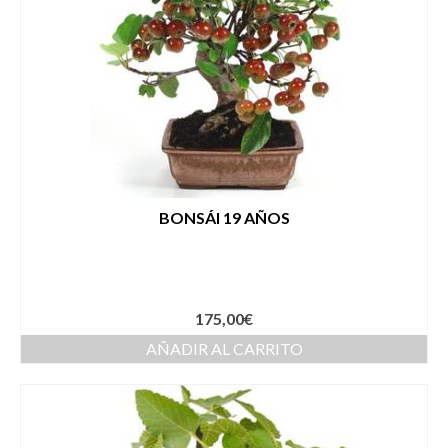
BONSÁI 19 AÑOS
175,00
€
AÑADIR AL CARRITO