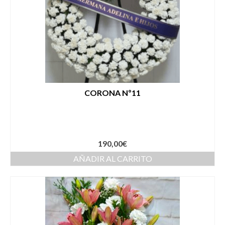
CORONA Nº11
190,00
€
AÑADIR AL CARRITO