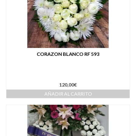
CORAZON BLANCO RF 593
120,00
€
AÑADIR AL CARRITO