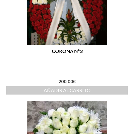
CORONA Nº3
200,00
€
AÑADIR AL CARRITO